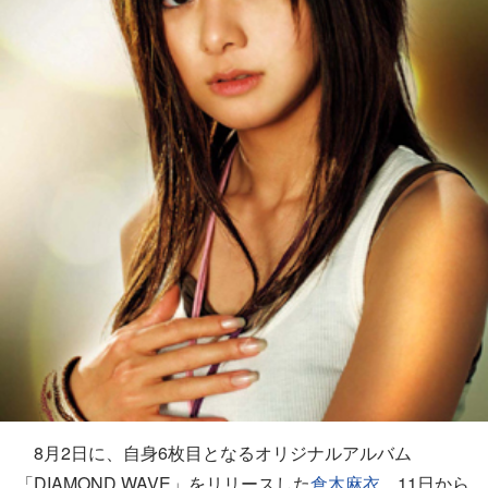
8月2日に、自身6枚目となるオリジナルアルバム
「DIAMOND WAVE」をリリースした
倉木麻衣
。11日から