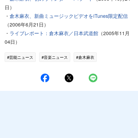
日）
・
倉木麻衣、新曲ミュージックビデオをiTunes限定配信
（2006年6月21日）
・
ライブレポート：倉木麻衣／日本武道館
（2005年11月
04日）
#芸能ニュース
#音楽ニュース
#倉木麻衣