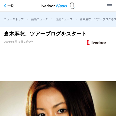
一覧
>
>
>
倉木麻衣、ツアーブログを
ニューストップ
芸能ニュース
音楽ニュース
倉木麻衣、ツアーブログをスタート
2006年8月15日 3時0分