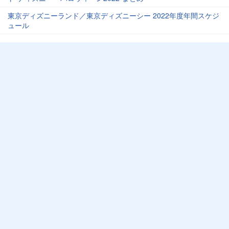
東京ディズニーランド／東京ディズニーシー 2022年度年間スケジ
ュール