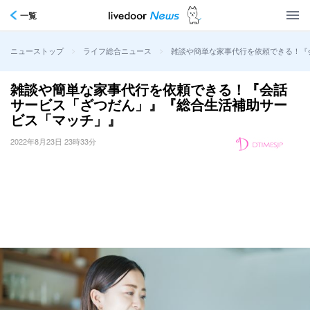
一覧
>
>
雑談や簡単な家事代行を依頼できる！『
ニューストップ
ライフ総合ニュース
雑談や簡単な家事代行を依頼できる！『会話
サービス「ざつだん」』『総合生活補助サー
ビス「マッチ」』
2022年8月23日 23時33分