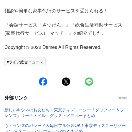
雑談や簡単な家事代行のサービスを受けられる！
『会話サービス「ざつだん」』『総合生活補助サービス
(家事代行サービス)「マッチ」』の紹介でした。
Copyright © 2022 Dtimes All Rights Reserved.
#ライフ総合ニュース
外部リンク
Dtimes
新しいキツネのお友だち！東京ディズニーシー「ダッフィー＆フ
レンズ」リーナ・ベル グッズ・メニューまとめ
ヴィランズのパレード＆毎日フル仮装OK！東京ディズニーリゾー
ト“ディズニー・ハロウィーン2022”まとめ