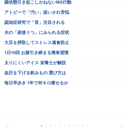
躁状態引き起こしかねないNG行動
アトピーで「汚い」扱いされ苦悩
認知症研究で「音」注目される
夫の「産後うつ」にみられる症状
大豆を摂取してストレス過食防止
1日10回 お腹引き締まる簡単習慣
太りにくいアイス 栄養士が解説
血圧を下げる飲みもの 選び方は
毎日早歩き 1年で何キロ痩せるか