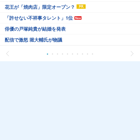
花王が「焼肉店」限定オープン？
「許せない不祥事タレント」1位
俳優の戸塚純貴が結婚を発表
配信で激怒 堀大輔氏が物議