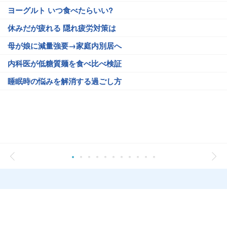
ヨーグルト いつ食べたらいい?
休みだが疲れる 隠れ疲労対策は
母が娘に減量強要→家庭内別居へ
内科医が低糖質麺を食べ比べ検証
睡眠時の悩みを解消する過ごし方