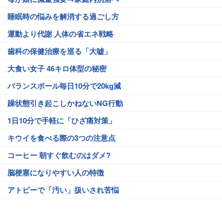
睡眠時の悩みを解消する過ごし方
運動より代謝 人体の省エネ戦略
歯科の保健治療を巡る「大嘘」
大食い女子 46キロ体型の秘密
バランスボール毎日10分で20kg減
躁状態引き起こしかねないNG行動
1日10分で手軽に「ひざ痛対策」
キウイを食べる際の3つの注意点
コーヒー 朝すぐ飲むのはダメ?
脳梗塞になりやすい人の特徴
アトピーで「汚い」扱いされ苦悩