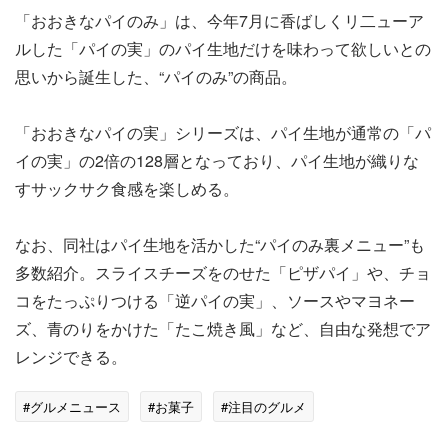
「おおきなパイのみ」は、今年7月に香ばしくリ二ューア
ルした「パイの実」のパイ生地だけを味わって欲しいとの
思いから誕生した、“パイのみ”の商品。
「おおきなパイの実」シリーズは、パイ生地が通常の「パ
イの実」の2倍の128層となっており、パイ生地が織りな
すサックサク食感を楽しめる。
なお、同社はパイ生地を活かした“パイのみ裏メニュー”も
多数紹介。スライスチーズをのせた「ピザパイ」や、チョ
コをたっぷりつける「逆パイの実」、ソースやマヨネー
ズ、青のりをかけた「たこ焼き風」など、自由な発想でア
レンジできる。
#グルメニュース
#お菓子
#注目のグルメ