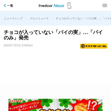
一覧
>
>
チョコが入っていない「パイの実」…「パイ
ニューストップ
グルメニュース
チョコが入っていない「パイの実」…「パイ
のみ」発売
2022年7月5日 21時20分