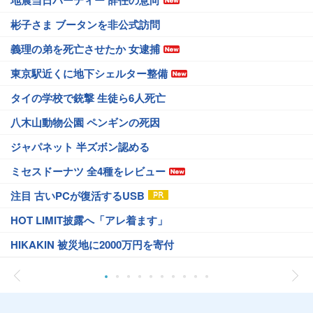
地震当日パーティー 辞任の意向
彬子さま ブータンを非公式訪問
義理の弟を死亡させたか 女逮捕
東京駅近くに地下シェルター整備
タイの学校で銃撃 生徒ら6人死亡
八木山動物公園 ペンギンの死因
ジャパネット 半ズボン認める
ミセスドーナツ 全4種をレビュー
注目 古いPCが復活するUSB
HOT LIMIT披露へ「アレ着ます」
HIKAKIN 被災地に2000万円を寄付