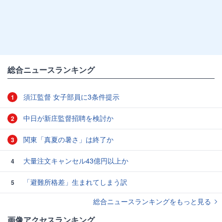
総合ニュースランキング
須江監督 女子部員に3条件提示
1
中日が新庄監督招聘を検討か
2
関東「真夏の暑さ」は終了か
3
大量注文キャンセル43億円以上か
4
「避難所格差」生まれてしまう訳
5
総合ニュースランキングをもっと見る
画像アクセスランキング