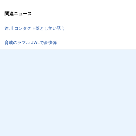
関連ニュース
達川 コンタクト落とし笑い誘う
育成のラマル JWLで豪快弾