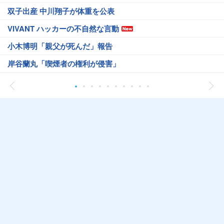
双子出産 中川翔子が体重を公表
VIVANT ハッカーの不自然な言動
小木博明「親父が死んだ」報告
岸谷蘭丸「喫煙者の権利が侵害」