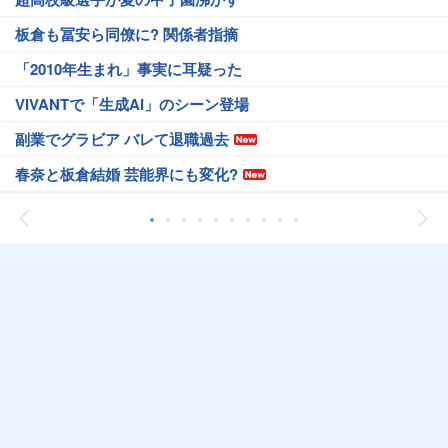
板倉も冨安ら同僚に? 関係者指摘
「2010年生まれ」事実に耳疑った
VIVANTで「生成AI」のシーン登場
副業でグラビア バレて退職過去
春奈と板倉結婚 芸能界にも変化?