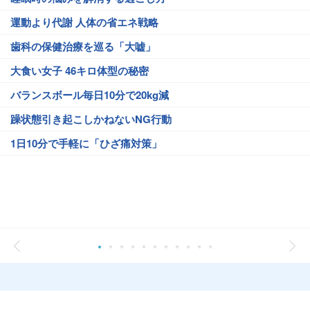
運動より代謝 人体の省エネ戦略
歯科の保健治療を巡る「大嘘」
大食い女子 46キロ体型の秘密
バランスボール毎日10分で20kg減
躁状態引き起こしかねないNG行動
1日10分で手軽に「ひざ痛対策」