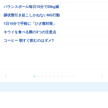
バランスボール毎日10分で20kg減
躁状態引き起こしかねないNG行動
1日10分で手軽に「ひざ痛対策」
キウイを食べる際の3つの注意点
コーヒー 朝すぐ飲むのはダメ?