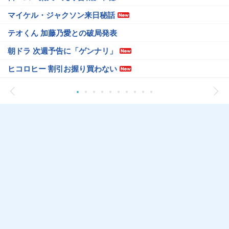
マイケル・ジャクソン来日秘話
テオくん 加藤乃愛との破局発表
朝ドラ 次週予告に「ゲンナリ」
ヒコロヒー 割引お握り買わない