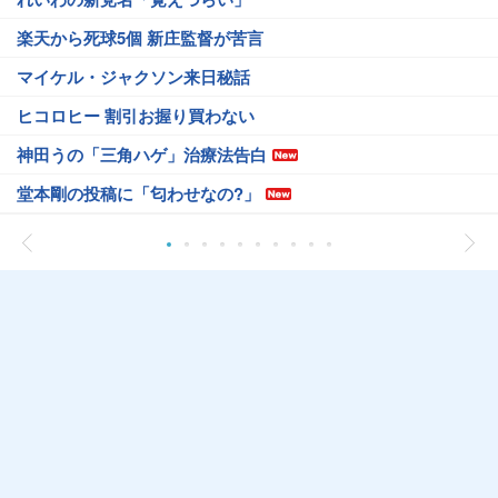
楽天から死球5個 新庄監督が苦言
マイケル・ジャクソン来日秘話
ヒコロヒー 割引お握り買わない
神田うの「三角ハゲ」治療法告白
堂本剛の投稿に「匂わせなの?」