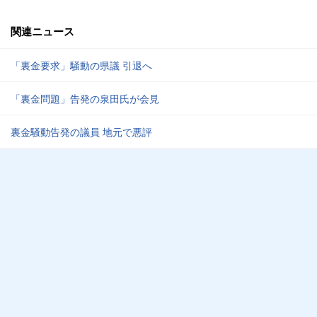
関連ニュース
「裏金要求」騒動の県議 引退へ
「裏金問題」告発の泉田氏が会見
裏金騒動告発の議員 地元で悪評