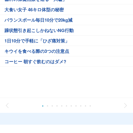
大食い女子 46キロ体型の秘密
バランスボール毎日10分で20kg減
躁状態引き起こしかねないNG行動
1日10分で手軽に「ひざ痛対策」
キウイを食べる際の3つの注意点
コーヒー 朝すぐ飲むのはダメ?