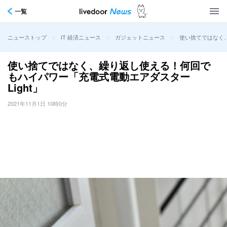
一覧
>
>
>
使い捨てではなく、
ニューストップ
IT 経済ニュース
ガジェットニュース
使い捨てではなく、繰り返し使える！何回で
もハイパワー「充電式電動エアダスター
Light」
2021年11月1日 10時0分