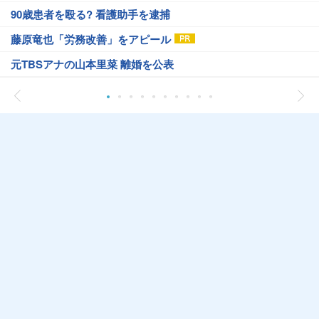
90歳患者を殴る? 看護助手を逮捕
藤原竜也「労務改善」をアピール
元TBSアナの山本里菜 離婚を公表