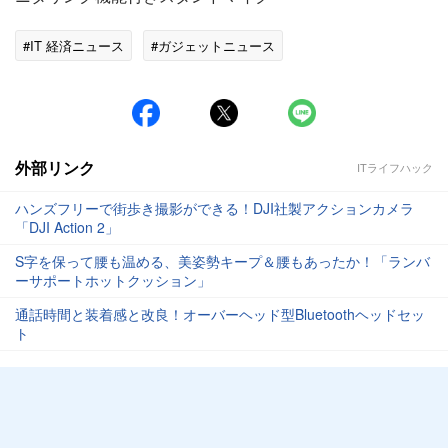
#IT 経済ニュース
#ガジェットニュース
外部リンク
ITライフハック
ハンズフリーで街歩き撮影ができる！DJI社製アクションカメラ
「DJI Action 2」
S字を保って腰も温める、美姿勢キープ＆腰もあったか！「ランバ
ーサポートホットクッション」
通話時間と装着感と改良！オーバーヘッド型Bluetoothヘッドセッ
ト