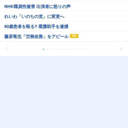
NHK職員性被害 出演者に怒りの声
れいわ「いのちの党」に変更へ
90歳患者を殴る? 看護助手を逮捕
藤原竜也「労務改善」をアピール