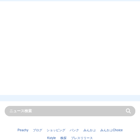
Peachy
ブログ
ショッピング
バンク
みんかぶ
みんかぶChoice
Kstyle
株探
プレスリリース