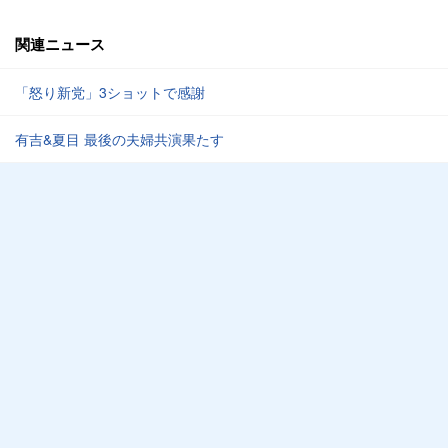
関連ニュース
「怒り新党」3ショットで感謝
有吉&夏目 最後の夫婦共演果たす