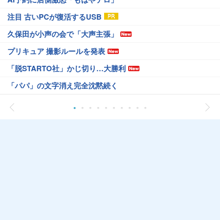
注目 古いPCが復活するUSB
久保田が小声の会で「大声主張」
プリキュア 撮影ルールを発表
「脱STARTO社」かじ切り…大勝利
「パパ」の文字消え完全沈黙続く