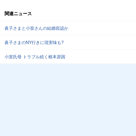
関連ニュース
眞子さまと小室さんの結婚容認か
眞子さまのNY行きに現実味も?
小室氏母 トラブル続く根本原因