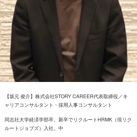
【坂元 俊介】株式会社STORY CAREER代表取締役／キ
ャリアコンサルタント・採用人事コンサルタント
同志社大学経済学部卒。新卒でリクルートHRMK（現リク
ルートジョブズ）入社。中