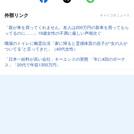
外部リンク
キャリコネニュース
「親が車を買ってくれません。友人は200万円の新車を買ってもら
ってるのに……」19歳女性の不満に厳しい声相次ぐ
職場のトイレに幽霊出没「家に帰ると霊感体質の息子が“女の人が
ついてる”と言ってきた」（40代女性）
「日本一給料が高い会社」キーエンスの実態 「年に4回のボーナ
ス」「20代で年収1350万円」