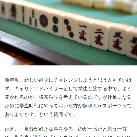
新年度、新しい
趣味
にチャレンジしようと思う人も多いは
ず。キャリアアドバイザーとして学生と接する中で、よく
聞かれるのが「将来独立を考えているのですが社長になる
ために学生時代にやっておいた方が
趣味
とかスポーツって
ありますか？」という質問です。
正直、「自分が好きな事をやる」のが一番だと思う一方