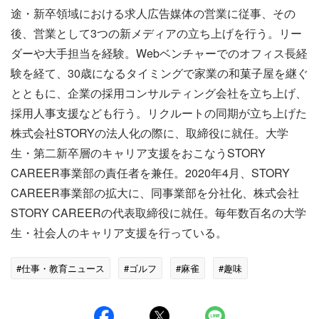
途・新卒領域における求人広告媒体の営業に従事、その
後、営業として3つの新メディアの立ち上げを行う。リー
ダーや大手担当を経験。Webベンチャーでのオフィス長経
験を経て、30歳になるタイミングで家業の和菓子屋を継ぐ
とともに、企業の採用コンサルティング会社を立ち上げ、
採用人事支援なども行う。リクルートの同期が立ち上げた
株式会社STORYの法人化の際に、取締役に就任。大学
生・第二新卒層のキャリア支援をおこなうSTORY
CAREER事業部の責任者を兼任。2020年4月、STORY
CAREER事業部の拡大に、同事業部を分社化、株式会社
STORY CAREERの代表取締役に就任。毎年数百名の大学
生・社会人のキャリア支援を行っている。
#仕事・教育ニュース
#ゴルフ
#麻雀
#趣味