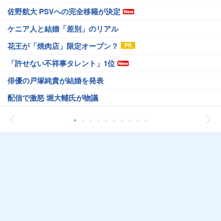
佐野航大 PSVへの完全移籍が決定
ケニア人と結婚「差別」のリアル
花王が「焼肉店」限定オープン？
「許せない不祥事タレント」1位
俳優の戸塚純貴が結婚を発表
配信で激怒 堀大輔氏が物議