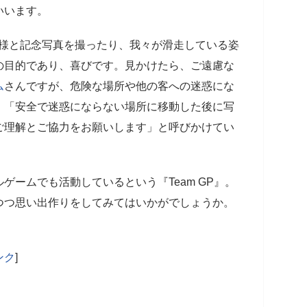
いいます。
皆様と記念写真を撮ったり、我々が滑走している姿
の目的であり、喜びです。見かけたら、ご遠慮な
ム
さんですが、危険な場所や他の客への迷惑にな
。「安全で迷惑にならない場所に移動した後に写
ご理解とご協力をお願いします」と呼びかけてい
ゲームでも活動しているという『Team GP』。
つつ思い出作りをしてみてはいかがでしょうか。
ンク
]