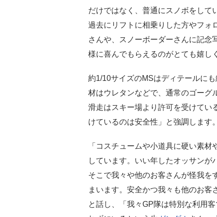
だけではなく、普通にスノボをして
過去にリフトに相乗りした方やフォ
さんや、スノーボーダーさんに記念
様に喜んでもらえるのがとても嬉し
約1/10サイズのMSはディテール
材はウレタンなどで、通常のゴーグ
滑走はスキー場より許可を受けてい
けているのは安全性」と強調します
「コスチュームや小道具に硬い素材
しています。いい年したオッサンが
そこで我々や他のお客さんが怪我を
まいます。安全かつ我々も他のお客
と話し、「我々GP隊は特別な利用