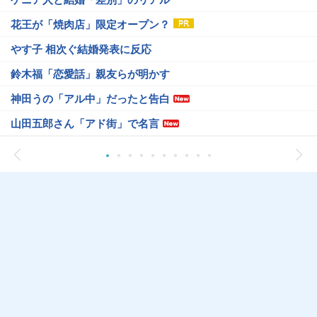
花王が「焼肉店」限定オープン？
やす子 相次ぐ結婚発表に反応
鈴木福「恋愛話」親友らが明かす
神田うの「アル中」だったと告白
山田五郎さん「アド街」で名言