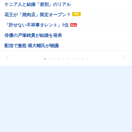
ケニア人と結婚「差別」のリアル
花王が「焼肉店」限定オープン？
「許せない不祥事タレント」1位
俳優の戸塚純貴が結婚を発表
配信で激怒 堀大輔氏が物議