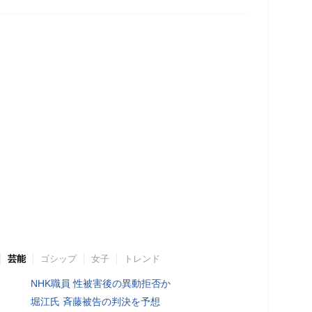
芸能
ゴシップ
女子
トレンド
NHK職員 性被害後の異動拒否か
堀江氏 斉藤被告の判決を予想