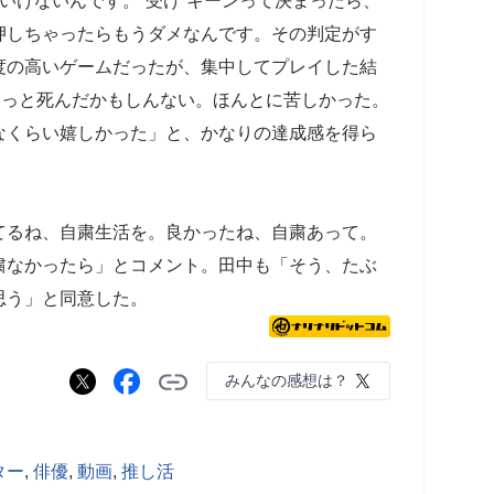
いけないんです。“受け”キーンって決まったら、
押しちゃったらもうダメなんです。その判定がす
度の高いゲームだったが、集中してプレイした結
もっと死んだかもしんない。ほんとに苦しかった。
なくらい嬉しかった」と、かなりの達成感を得ら
てるね、自粛生活を。良かったね、自粛あって。
粛なかったら」とコメント。田中も「そう、たぶ
思う」と同意した。
みんなの感想は？
ター
,
俳優
,
動画
,
推し活