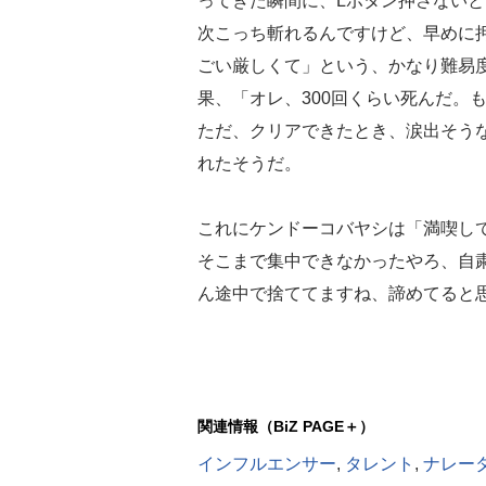
ってきた瞬間に、Lボタン押さないと
次こっち斬れるんですけど、早めに
ごい厳しくて」という、かなり難易
果、「オレ、300回くらい死んだ。
ただ、クリアできたとき、涙出そう
れたそうだ。
これにケンドーコバヤシは「満喫し
そこまで集中できなかったやろ、自
ん途中で捨ててますね、諦めてると
関連情報（BiZ PAGE＋）
インフルエンサー
,
タレント
,
ナレー