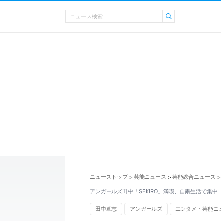
ニューストップ
芸能ニュース
芸能総合ニュース
>
>
>
アンガールズ田中「SEKIRO」満喫、自粛生活で集中
田中卓志
アンガールズ
エンタメ・芸能ニ