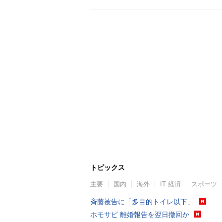
トピックス
主要
国内
海外
IT 経済
スポーツ
斉藤被告に「多目的トイレ以下」
ホモサピ 離婚報告を翌日撤回か