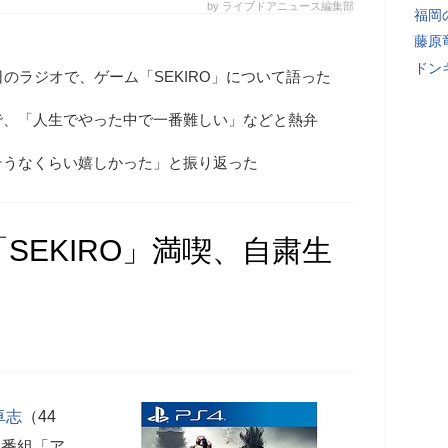
by ライブドアニュース編集部
福岡
藤原
ドン
日のラジオで、ゲーム「SEKIRO」について語った
で、「人生でやった中で一番難しい」などと熱弁
そうなくらい嬉しかった」と振り返った
SEKIRO」満喫、自粛生
卓志
（44
オ番組「ア