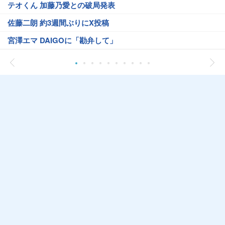
テオくん 加藤乃愛との破局発表
佐藤二朗 約3週間ぶりにX投稿
宮澤エマ DAIGOに「勘弁して」