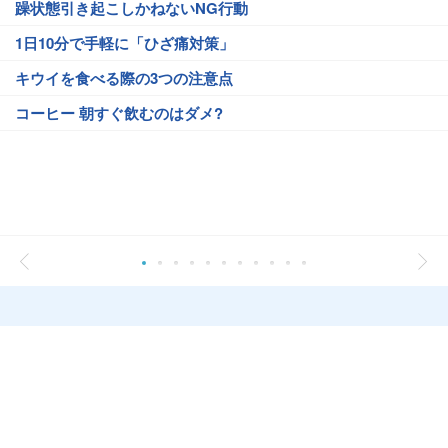
躁状態引き起こしかねないNG行動
1日10分で手軽に「ひざ痛対策」
キウイを食べる際の3つの注意点
コーヒー 朝すぐ飲むのはダメ?