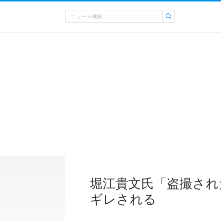
堀江貴文氏「盗撮され
ギレされる