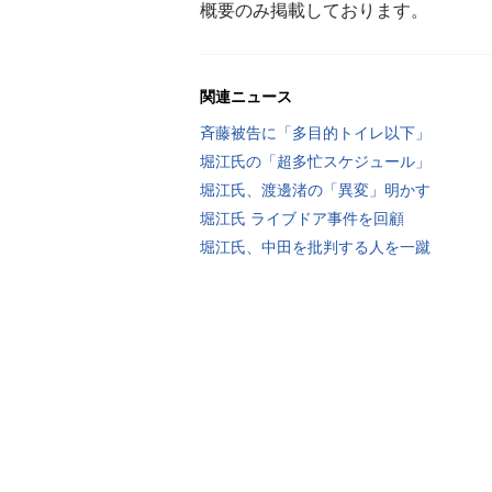
概要のみ掲載しております。
関連ニュース
斉藤被告に「多目的トイレ以下」
堀江氏の「超多忙スケジュール」
堀江氏、渡邊渚の「異変」明かす
堀江氏 ライブドア事件を回顧
堀江氏、中田を批判する人を一蹴