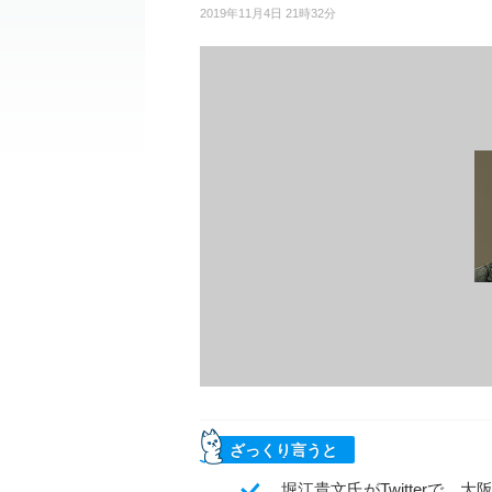
2019年11月4日 21時32分
ざっくり言うと
堀江貴文氏がTwitterで