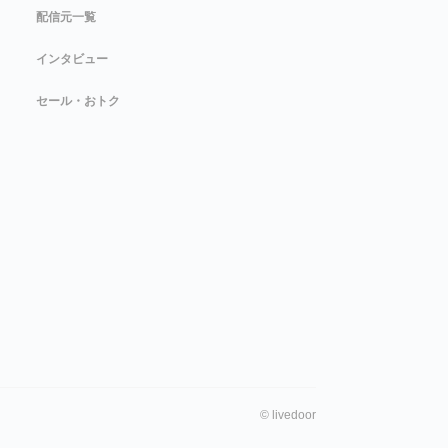
配信元一覧
インタビュー
セール・おトク
©
livedoor