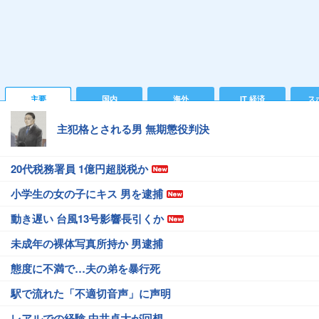
主要
国内
海外
IT 経済
ス
主犯格とされる男 無期懲役判決
20代税務署員 1億円超脱税か
小学生の女の子にキス 男を逮捕
動き遅い 台風13号影響長引くか
未成年の裸体写真所持か 男逮捕
態度に不満で…夫の弟を暴行死
駅で流れた「不適切音声」に声明
レアルでの経験 中井卓大が回想