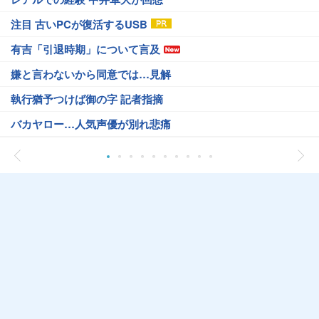
注目 古いPCが復活するUSB
有吉「引退時期」について言及
嫌と言わないから同意では…見解
執行猶予つけば御の字 記者指摘
バカヤロー…人気声優が別れ悲痛