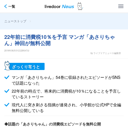
一覧
>
ニューストップ
22年前に消費税10％を予言 マンガ「あさりちゃ
ん」神回が無料公開
2019年08月01日22時47分
by ライブドアニュース編集部
ざっくり言うと
マンガ「あさりちゃん」54巻に収録されたエピソードがSNS
で話題になった
22年前の時点で、将来的に消費税が10％になることを予言し
ているストーリー
現代人に突き刺さる指摘が連発され、小学館が公式HPで全編
無料公開している
◆話題の「あさりちゃん」の消費税エピソードを無料公開