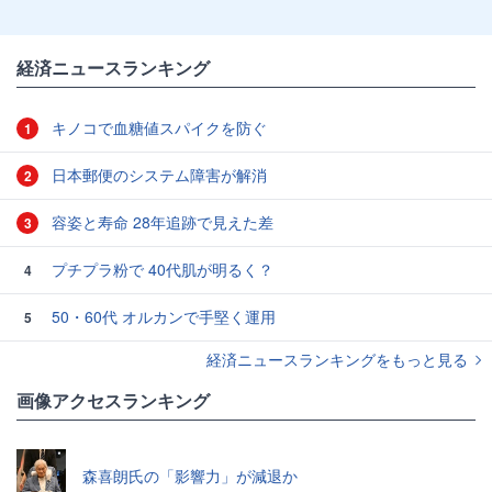
経済ニュースランキング
キノコで血糖値スパイクを防ぐ
1
日本郵便のシステム障害が解消
2
容姿と寿命 28年追跡で見えた差
3
プチプラ粉で 40代肌が明るく？
4
50・60代 オルカンで手堅く運用
5
経済ニュースランキングをもっと見る
画像アクセスランキング
森喜朗氏の「影響力」が減退か