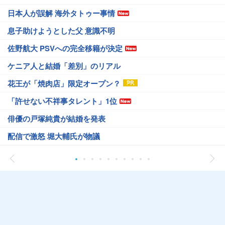
日本人が誤解 海外タトゥー事情
息子助けようとした父 意識不明
佐野航大 PSVへの完全移籍が決定
ケニア人と結婚「差別」のリアル
花王が「焼肉店」限定オープン？
「許せない不祥事タレント」1位
俳優の戸塚純貴が結婚を発表
配信で激怒 堀大輔氏が物議