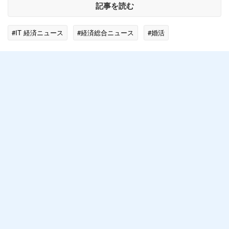
記事を読む
#IT 経済ニュース
#経済総合ニュース
#婚活