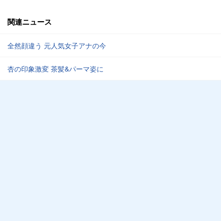
関連ニュース
全然顔違う 元人気女子アナの今
杏の印象激変 茶髪&パーマ姿に