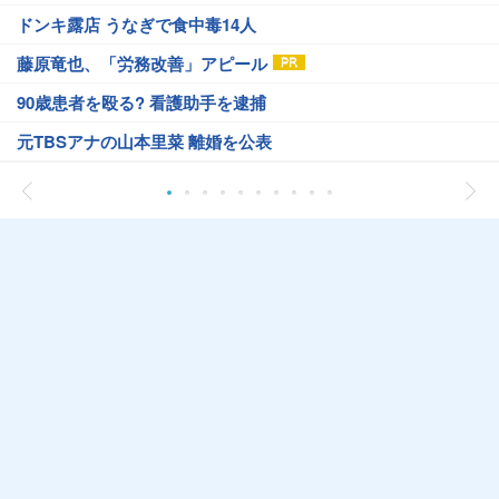
ドンキ露店 うなぎで食中毒14人
藤原竜也、「労務改善」アピール
90歳患者を殴る? 看護助手を逮捕
元TBSアナの山本里菜 離婚を公表