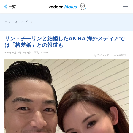
一覧
>
ニューストップ
リン・チーリンと結婚したAKIRA 海外メディアで
は「格差婚」との報道も
2019年06月13日11時05分
写真：Kstyle
by ライブドアニュース編集部