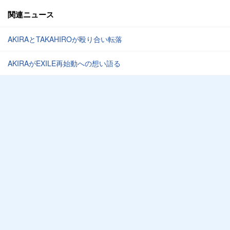
関連ニュース
AKIRAとTAKAHIROが殴り合い転落
AKIRAがEXILE再始動への想い語る