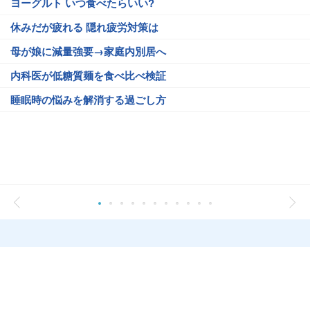
ヨーグルト いつ食べたらいい?
休みだが疲れる 隠れ疲労対策は
母が娘に減量強要→家庭内別居へ
内科医が低糖質麺を食べ比べ検証
睡眠時の悩みを解消する過ごし方