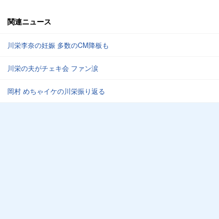
関連ニュース
川栄李奈の妊娠 多数のCM降板も
川栄の夫がチェキ会 ファン涙
岡村 めちゃイケの川栄振り返る