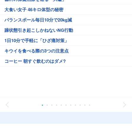
大食い女子 46キロ体型の秘密
バランスボール毎日10分で20kg減
躁状態引き起こしかねないNG行動
1日10分で手軽に「ひざ痛対策」
キウイを食べる際の3つの注意点
コーヒー 朝すぐ飲むのはダメ?