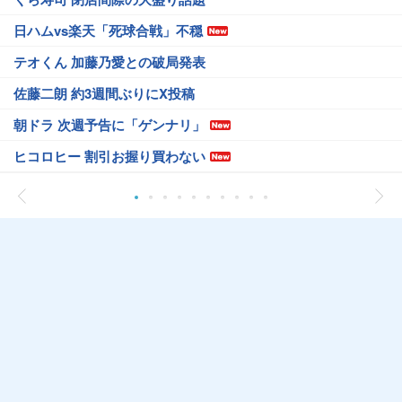
日ハムvs楽天「死球合戦」不穏
テオくん 加藤乃愛との破局発表
佐藤二朗 約3週間ぶりにX投稿
朝ドラ 次週予告に「ゲンナリ」
ヒコロヒー 割引お握り買わない