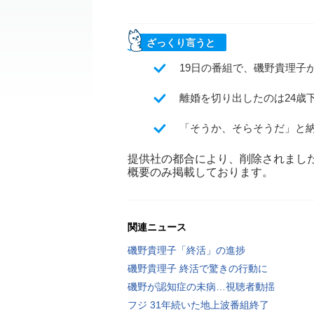
ざっくり言うと
19日の番組で、磯野貴理子
離婚を切り出したのは24歳
「そうか、そらそうだ」と
提供社の都合により、削除されまし
概要のみ掲載しております。
関連ニュース
磯野貴理子「終活」の進捗
磯野貴理子 終活で驚きの行動に
磯野が認知症の未病…視聴者動揺
フジ 31年続いた地上波番組終了