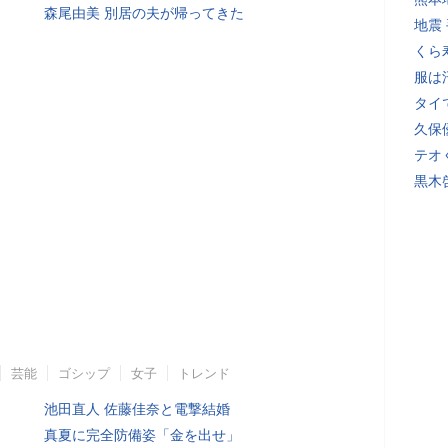
森尾由美 別居の夫が帰ってきた
地震
くら
服は
タイ
久保
テオ
黒木
芸能
ゴシップ
女子
トレンド
池田直人 佐藤佳奈と電撃結婚
真夏に完全防備姿「金を出せ」