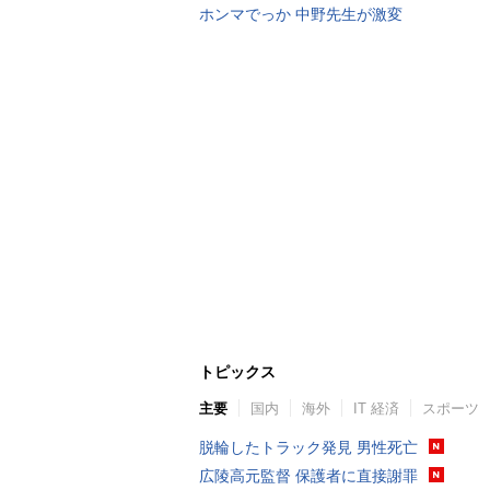
ホンマでっか 中野先生が激変
トピックス
主要
国内
海外
IT 経済
スポーツ
脱輪したトラック発見 男性死亡
広陵高元監督 保護者に直接謝罪