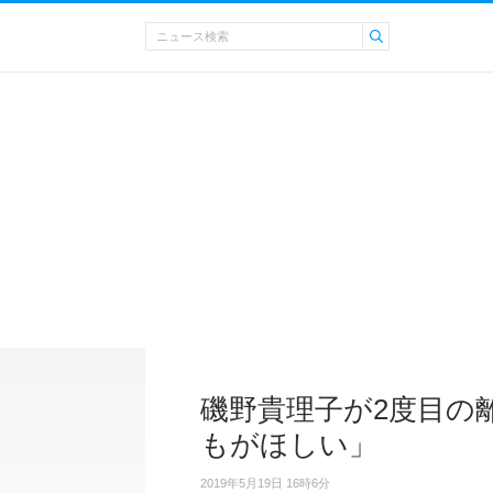
磯野貴理子が2度目の
もがほしい」
2019年5月19日 16時6分