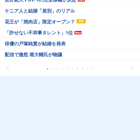
ケニア人と結婚「差別」のリアル
花王が「焼肉店」限定オープン？
「許せない不祥事タレント」1位
俳優の戸塚純貴が結婚を発表
配信で激怒 堀大輔氏が物議