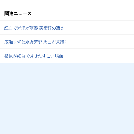
関連ニュース
紅白で米津が演奏 美術館の凄さ
広瀬すずと永野芽郁 周囲が意識?
指原が紅白で見せたすごい場面