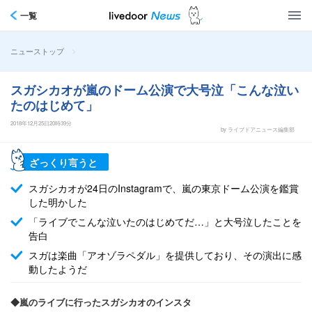
一覧
>
ニューストップ
スガシカオが嵐のドーム公演で大号泣「こんな泣い
たのはじめて」
2018年12月25日20時39分
by ライブドアニュース編集部
ざっくり言うと
スガシカオが24日のInstagramで、嵐の東京ドーム公演を鑑賞
した明かした
「ライブでこんな泣いたのはじめてだ…」と大号泣したことを
告白
スガは楽曲「アオゾラペダル」を提供しており、その演出に感
動したようだ
◆嵐のライブに行ったスガシカオのインスタ