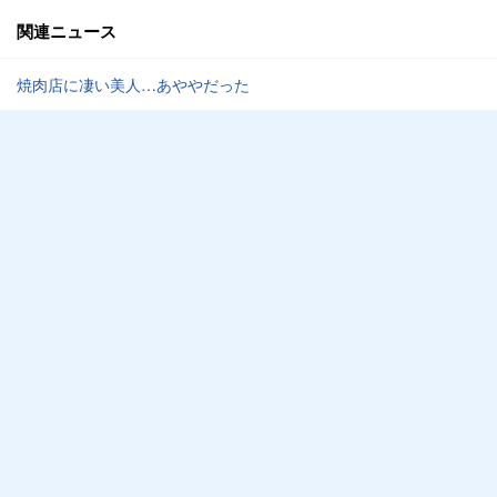
関連ニュース
焼肉店に凄い美人…あややだった