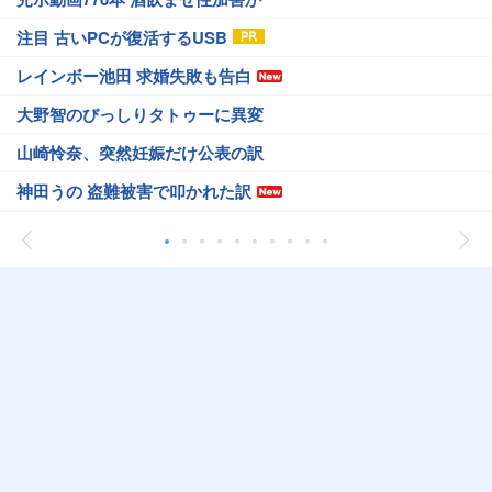
注目 古いPCが復活するUSB
レインボー池田 求婚失敗も告白
大野智のびっしりタトゥーに異変
山崎怜奈、突然妊娠だけ公表の訳
神田うの 盗難被害で叩かれた訳