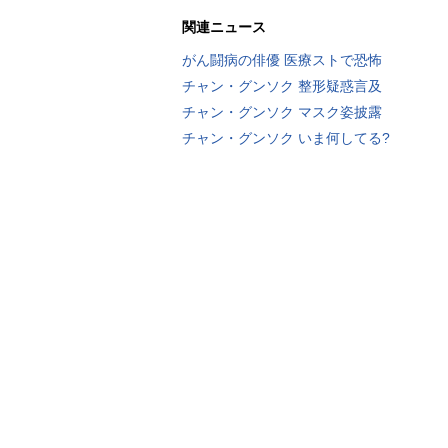
関連ニュース
がん闘病の俳優 医療ストで恐怖
チャン・グンソク 整形疑惑言及
チャン・グンソク マスク姿披露
チャン・グンソク いま何してる?