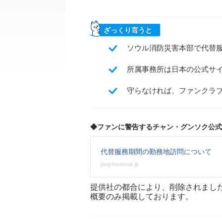
ざっくり言うと
ソウル消防災害本部で代替
所属事務所は日本の公式サ
守らなければ、ファンクラ
◆ファンに警告するチャン・グンソク公式
代替服務期間の勤務地訪問について
jang-keunsuk.jp
提供社の都合により、削除されまし
概要のみ掲載しております。