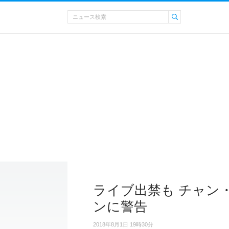
ライブ出禁も チャン
ンに警告
2018年8月1日 19時30分