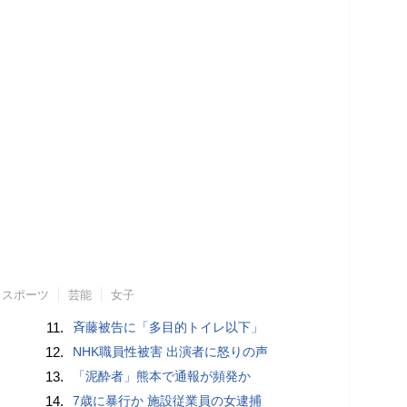
スポーツ
芸能
女子
11.
斉藤被告に「多目的トイレ以下」
12.
NHK職員性被害 出演者に怒りの声
13.
「泥酔者」熊本で通報が頻発か
14.
7歳に暴行か 施設従業員の女逮捕