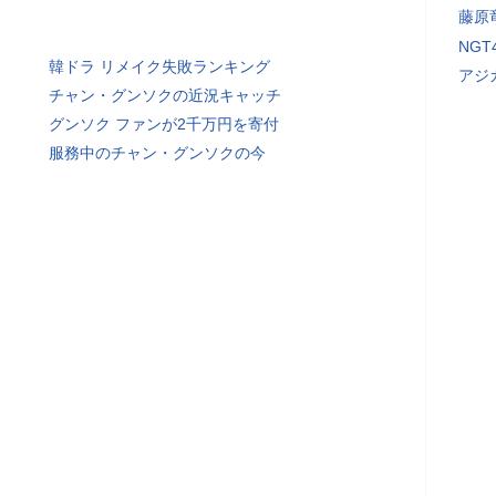
藤原
NG
韓ドラ リメイク失敗ランキング
アジ
チャン・グンソクの近況キャッチ
グンソク ファンが2千万円を寄付
服務中のチャン・グンソクの今