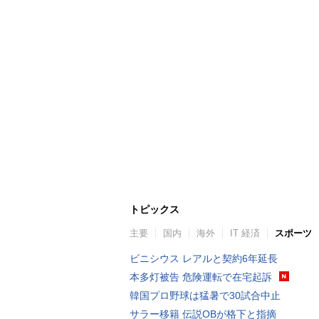
トピックス
主要
国内
海外
IT 経済
スポーツ
ビニシウス レアルと契約6年延長
本多灯被告 危険運転で在宅起訴
韓国プロ野球は猛暑で30試合中止
サラー移籍 伝説OBが格下と指摘