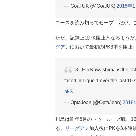
— Goal UK (@GoalUK)
2018年
コースを読み切ってセーブ！だが、
ただ、記録上はPK阻止となるようだ。
グアン
において最初のPK3本を阻止
3 - Eiji Kawashima is the 1st
faced in Ligue 1 over the last 10
okS
— OptaJean (@OptaJean)
201
川島は昨年5月のトゥールーズ戦、1
る。
リーグアン
加入後にPKを3本連