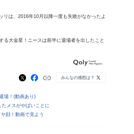
リは、2016年10月以降一度も失敗がなかったよ
利する大金星！ニースは前半に退場者を出したこと
みんなの感想は？
退場！(動画あり)
したメスがやばいことに
ドヤ顔！動画で見よう