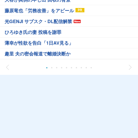
藤原竜也「労務改善」をアピール
光GENJI サブスク・DL配信解禁
ひろゆき氏の妻 投稿を謝罪
薄幸が性欲を告白「1日AV見る」
趣里 夫の密会報道で離婚決断か