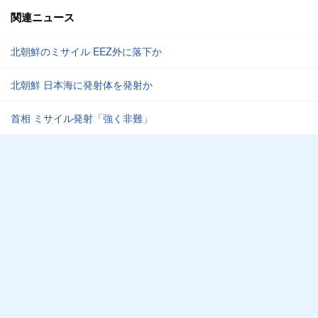
関連ニュース
北朝鮮のミサイル EEZ外に落下か
北朝鮮 日本海に発射体を発射か
首相 ミサイル発射「強く非難」