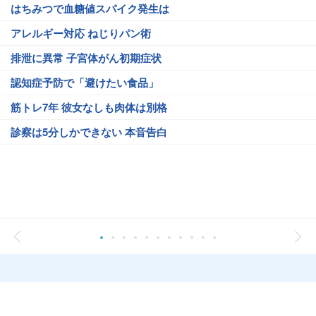
はちみつで血糖値スパイク発生は
アレルギー対応 ねじりパン術
排泄に異常 子宮体がん初期症状
認知症予防で「避けたい食品」
筋トレ7年 彼女なしも肉体は別格
診察は5分しかできない 本音告白