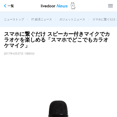
一覧
>
>
>
スマホに繋ぐだけ
ニューストップ
IT 経済ニュース
ガジェットニュース
スマホに繋ぐだけ スピーカー付きマイクでカ
ラオケを楽しめる「スマホでどこでもカラオ
ケマイク」
2017年4月27日 13時0分