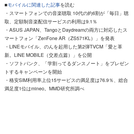
■
モバイルに関連した記事
を読む
・スマートフォンでの音楽聴取 10代の約6割が「毎日」聴
取、定額制音楽配信サービスの利用は9.1％
・ASUS JAPAN、TangoとDaydreamの両方に対応したス
マートフォン「ZenFone AR（ZS571KL）」を発表
・LINEモバイル、のんを起用した第2弾TVCM「愛と革
新。LINE MOBILE（交差点篇）」を公開
・ソフトバンク、「学割ってるダンスノート」をプレゼン
トするキャンペーンを開始
・格安SIM利用率上位15サービスの満足度は76.9％、総合
満足度1位はmineo。MMD研究所調べ