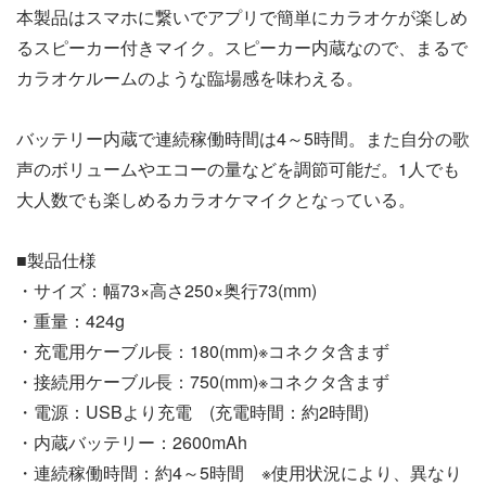
本製品はスマホに繋いでアプリで簡単にカラオケが楽しめ
るスピーカー付きマイク。スピーカー内蔵なので、まるで
カラオケルームのような臨場感を味わえる。
バッテリー内蔵で連続稼働時間は4～5時間。また自分の歌
声のボリュームやエコーの量などを調節可能だ。1人でも
大人数でも楽しめるカラオケマイクとなっている。
■製品仕様
・サイズ：幅73×高さ250×奥行73(mm)
・重量：424g
・充電用ケーブル長：180(mm)※コネクタ含まず
・接続用ケーブル長：750(mm)※コネクタ含まず
・電源：USBより充電 (充電時間：約2時間)
・内蔵バッテリー：2600mAh
・連続稼働時間：約4～5時間 ※使用状況により、異なり