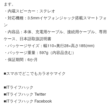
ます。
・内蔵スピーカー：ステレオ
・対応機種：3.5mmイヤフォンジャック搭載スマートフォ
ン
・内容品：本体、充電用ケーブル、接続用ケーブル、専用
ケース、日本語取扱説明書
・パッケージサイズ：幅110×奥行28×高さ185(mm)
・パッケージ重量：597g（内容品含む）
・保証期間：6か月
■スマホでどこでもカラオケマイク
■ITライフハック
■ITライフハック Twitter
■ITライフハック Facebook