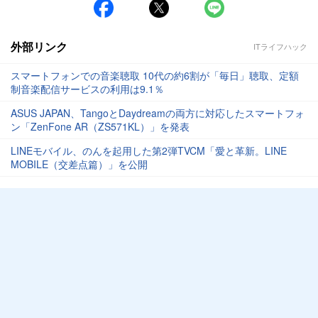
外部リンク
ITライフハック
スマートフォンでの音楽聴取 10代の約6割が「毎日」聴取、定額
制音楽配信サービスの利用は9.1％
ASUS JAPAN、TangoとDaydreamの両方に対応したスマートフォ
ン「ZenFone AR（ZS571KL）」を発表
LINEモバイル、のんを起用した第2弾TVCM「愛と革新。LINE
MOBILE（交差点篇）」を公開