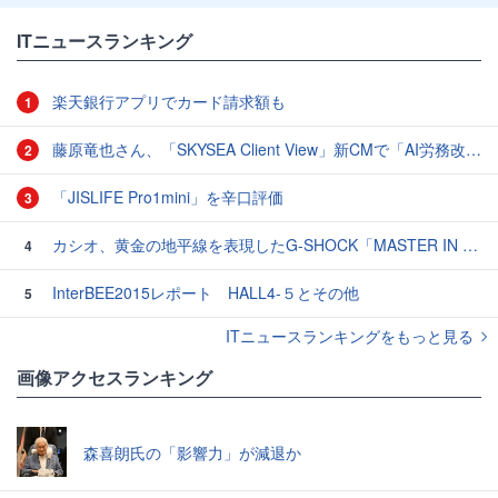
ITニュースランキング
楽天銀行アプリでカード請求額も
1
藤原竜也さん、「SKYSEA Client View」新CMで「AI労務改善」をアピール 働き方をAIが分析したら「すぐに休んで」と言われる？
2
「JISLIFE Pro1mini」を辛口評価
3
カシオ、黄金の地平線を表現したG-SHOCK「MASTER IN HORIZON GOLD」3モデル
4
InterBEE2015レポート HALL4-５とその他
5
ITニュースランキングをもっと見る
画像アクセスランキング
森喜朗氏の「影響力」が減退か