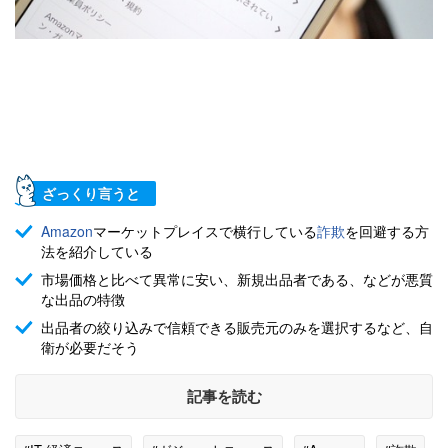
ざっくり言うと
Amazon
マーケットプレイスで横行している
詐欺
を回避する方
法を紹介している
市場価格と比べて異常に安い、新規出品者である、などが悪質
な出品の特徴
出品者の絞り込みで信頼できる販売元のみを選択するなど、自
衛が必要だそう
記事を読む