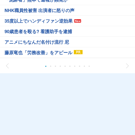
NHK職員性被害 出演者に怒りの声
35度以上でハンディファン逆効果
90歳患者を殴る? 看護助手を逮捕
アニメにちなんだ名付け流行 尼
藤原竜也「労務改善」をアピール