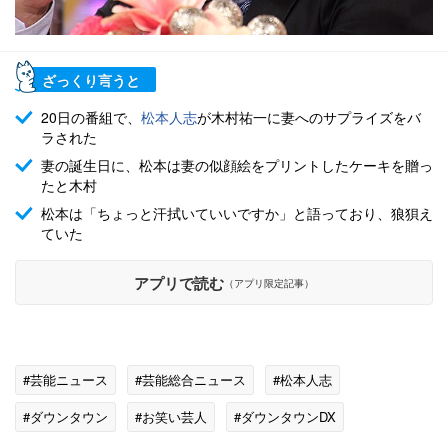
ざっくり言うと
20日の番組で、
松本人志
が木村祐一に妻へのサプライズをバ
ラされた
妻の誕生日に、松本は妻の似顔絵をプリントしたケーキを贈っ
たと木村
松本は「ちょっと汗拭いていいですか」と語っており、狼狽え
ていた
アプリで読む
（アプリ限定記事）
#芸能ニュース
#芸能総合ニュース
#松本人志
#ダウンタウン
#お笑い芸人
#ダウンタウンDX