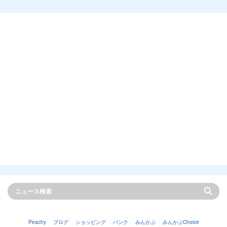
Peachy
ブログ
ショッピング
バンク
みんかぶ
みんかぶChoice