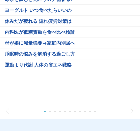
ヨーグルト いつ食べたらいいの
休みだが疲れる 隠れ疲労対策は
内科医が低糖質麺を食べ比べ検証
母が娘に減量強要→家庭内別居へ
睡眠時の悩みを解消する過ごし方
運動より代謝 人体の省エネ戦略