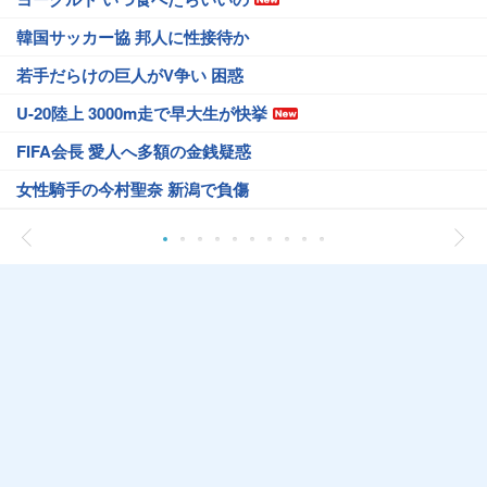
韓国サッカー協 邦人に性接待か
若手だらけの巨人がV争い 困惑
U-20陸上 3000m走で早大生が快挙
FIFA会長 愛人へ多額の金銭疑惑
女性騎手の今村聖奈 新潟で負傷