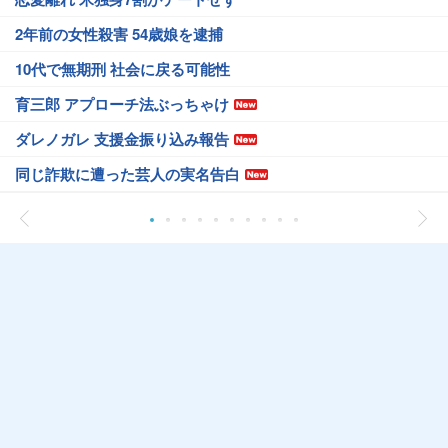
2年前の女性殺害 54歳娘を逮捕
10代で無期刑 社会に戻る可能性
育三郎 アプローチ法ぶっちゃけ
ダレノガレ 支援金振り込み報告
同じ詐欺に遭った芸人の実名告白