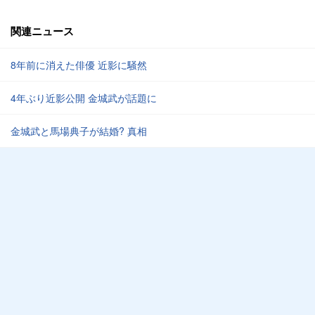
関連ニュース
8年前に消えた俳優 近影に騒然
4年ぶり近影公開 金城武が話題に
金城武と馬場典子が結婚? 真相