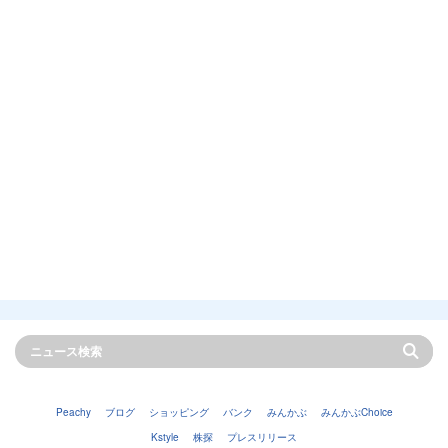
Peachy
ブログ
ショッピング
バンク
みんかぶ
みんかぶChoice
Kstyle
株探
プレスリリース