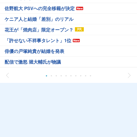
佐野航大 PSVへの完全移籍が決定
ケニア人と結婚「差別」のリアル
花王が「焼肉店」限定オープン？
「許せない不祥事タレント」1位
俳優の戸塚純貴が結婚を発表
配信で激怒 堀大輔氏が物議