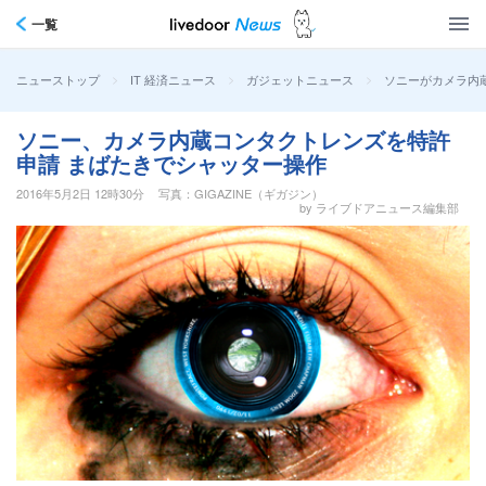
一覧
>
>
>
ソニーがカメラ内
ニューストップ
IT 経済ニュース
ガジェットニュース
ソニー、カメラ内蔵コンタクトレンズを特許
申請 まばたきでシャッター操作
2016年5月2日 12時30分
写真：GIGAZINE（ギガジン）
by ライブドアニュース編集部