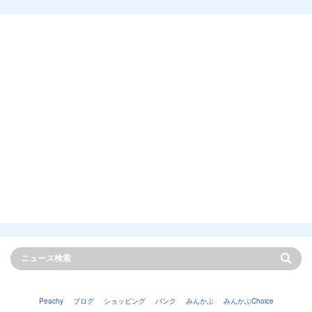
Peachy
ブログ
ショッピング
バンク
みんかぶ
みんかぶChoice