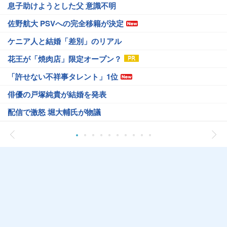
息子助けようとした父 意識不明
佐野航大 PSVへの完全移籍が決定
ケニア人と結婚「差別」のリアル
花王が「焼肉店」限定オープン？
「許せない不祥事タレント」1位
俳優の戸塚純貴が結婚を発表
配信で激怒 堀大輔氏が物議