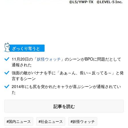
ざっくり言うと
11月20日の「
妖怪ウォッチ
」のシーンがBPOに問題だとして
通報された
強面の敵がバナナを手に「あぁ～ん、長い～反ってる～」と発
言するシーン
2014年にも尻を突かれたキャラが喜ぶシーンが通報されてい
た
記事を読む
#国内ニュース
#社会ニュース
#妖怪ウォッチ