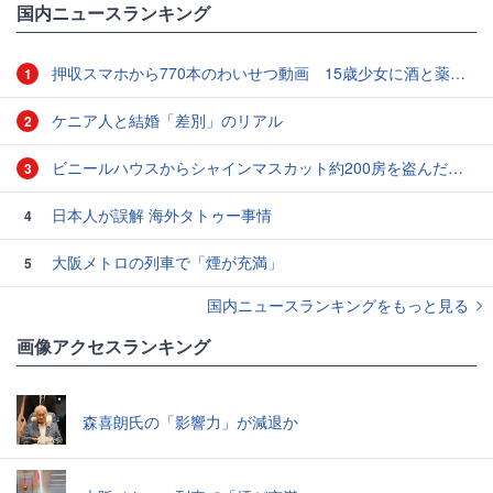
国内ニュースランキング
押収スマホから770本のわいせつ動画 15歳少女に酒と薬飲ませ性的暴行か 54歳男を再逮捕 「薬もありますよ」とSNSで誘い出し
1
ケニア人と結婚「差別」のリアル
2
ビニールハウスからシャインマスカット約200房を盗んだ疑い ネットで販売か 無職の男（42）逮捕 岡山県警
3
日本人が誤解 海外タトゥー事情
4
大阪メトロの列車で「煙が充満」
5
国内ニュースランキングをもっと見る
画像アクセスランキング
森喜朗氏の「影響力」が減退か