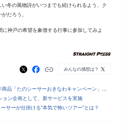
しい冬の風物詩がいつまでも続けられるよう、ク
かがだろう。
間に神戸の希望を象徴する行事に参加してみよ
みんなの感想は？
近畿日本ツーリスト、国内パッケージ商品「たのシーサーおきなわキャンペーン」などの販売開始
ーション企画として、新サービスを実施
ューサーが仕掛ける“本気で怖いツアー”とは？