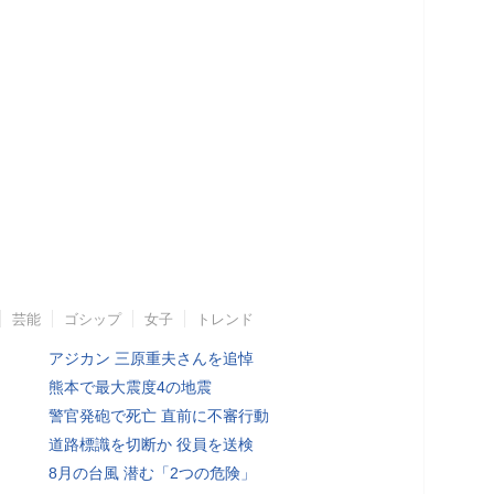
芸能
ゴシップ
女子
トレンド
アジカン 三原重夫さんを追悼
熊本で最大震度4の地震
警官発砲で死亡 直前に不審行動
道路標識を切断か 役員を送検
8月の台風 潜む「2つの危険」