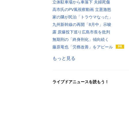
立体駐車場から車落下 夫婦死傷
高市氏のPV風視察動画 立憲激怒
家の隣が民泊「トラウマなった」
九州新幹線の再開「8月中」示唆
露 原爆投下巡り広島市長を批判
無期刑の「終身刑化」傾向続く
藤原竜也「労務改善」をアピール
もっと見る
ライブドアニュースを読もう！