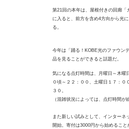
第21回の本年は、屋根付きの回廊「
に入ると、前方を含め4方向から光
る。
今年は「踊る！KOBE光のファウン
品を見ることができると話題だ。
気になる点灯時間は、月曜日～木曜
０頃～２２：００、土曜日１７：０
３０。
（混雑状況によっては、点灯時間が
また新しい試みとして、インターネ
開始。寄付は3000円から始めるこ