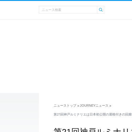
ニューストップ
JOURNEYニュース
>
>
第21回神戸ルミナリエは日本初公開の屋根付きの回
第21回神戸ルミナ