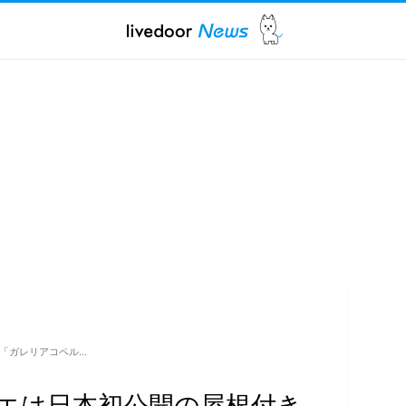
廊「ガレリアコペル…
リエは日本初公開の屋根付き