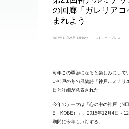
の回廊「ガレリアコ
まれよう
2015年11月25日 18時0分
ストレートプレス
毎年この季節になると楽しみにして
い神戸の冬の風物詩「神戸ルミナリ
日と詳細が発表された。
今年のテーマは「心の中の神戸（NEL
E KOBE）」。2015年12月4日～1
期間に今年も点灯する。