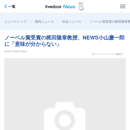
一覧
>
>
>
ノーベル賞受賞の梶田隆章教
ニューストップ
国内ニュース
社会ニュース
ノーベル賞受賞の梶田隆章教授、NEWS小山慶一郎
に「意味が分からない」
2015年10月8日 7時0分
by ライブドアニュース編集部