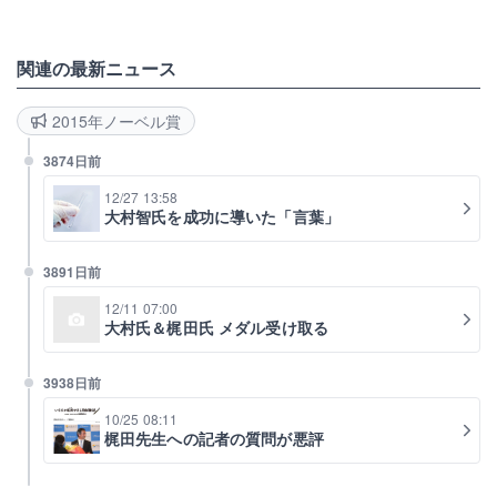
関連の最新ニュース
2015年ノーベル賞
3874日前
12/27 13:58
大村智氏を成功に導いた「言葉」
3891日前
12/11 07:00
大村氏＆梶田氏 メダル受け取る
3938日前
10/25 08:11
梶田先生への記者の質問が悪評