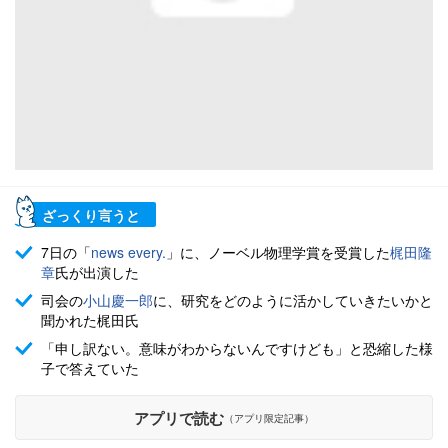
ざっくり言うと
7日の「
news every.
」に、ノーベル物理学賞を受賞した
梶田隆
章
氏が出演した
司会の
小山慶一郎
に、研究をどのように活かしていきたいかと
聞かれた梶田氏
「申し訳ない。意味がわからないんですけども」と恐縮した様
子で答えていた
アプリで読む
（アプリ限定記事）