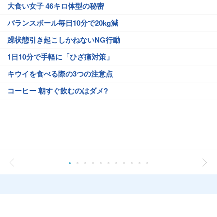
大食い女子 46キロ体型の秘密
バランスボール毎日10分で20kg減
躁状態引き起こしかねないNG行動
1日10分で手軽に「ひざ痛対策」
キウイを食べる際の3つの注意点
コーヒー 朝すぐ飲むのはダメ?