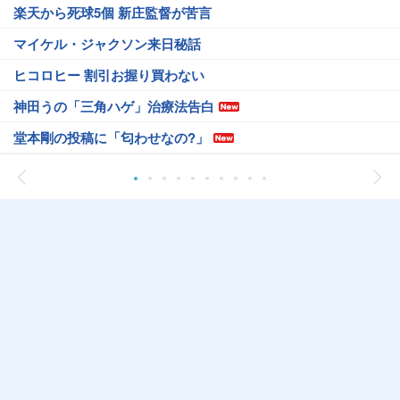
楽天から死球5個 新庄監督が苦言
マイケル・ジャクソン来日秘話
ヒコロヒー 割引お握り買わない
神田うの「三角ハゲ」治療法告白
堂本剛の投稿に「匂わせなの?」