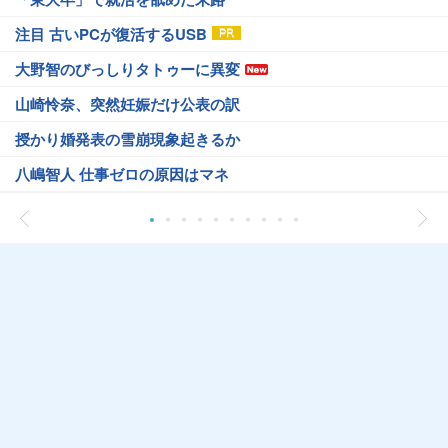
注目 古いPCが復活するUSB
大野智のびっしりタトゥーに異変
山崎怜奈、突然妊娠だけ公表の訳
授かり婚発表の雪崩現象起きるか
八嶋智人 仕事ゼロの原因はマネ