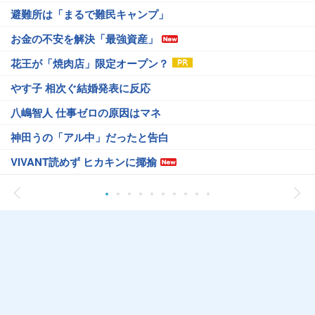
避難所は「まるで難民キャンプ」
お金の不安を解決「最強資産」
花王が「焼肉店」限定オープン？
やす子 相次ぐ結婚発表に反応
八嶋智人 仕事ゼロの原因はマネ
神田うの「アル中」だったと告白
VIVANT読めず ヒカキンに揶揄