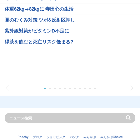
体重62kg→82kgに 寺田心の生活
夏のむくみ対策 ツボ&反射区押し
紫外線対策がビタミンD不足に
緑茶を飲むと死亡リスク低まる?
Peachy
ブログ
ショッピング
バンク
みんかぶ
みんかぶChoice