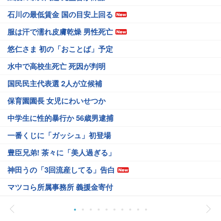
石川の最低賃金 国の目安上回る
服は汗で濡れ皮膚乾燥 男性死亡
悠仁さま 初の「おことば」予定
水中で高校生死亡 死因が判明
国民民主代表選 2人が立候補
保育園園長 女児にわいせつか
中学生に性的暴行か 56歳男逮捕
一番くじに「ガッシュ」初登場
豊臣兄弟! 茶々に「美人過ぎる」
神田うの「3回流産してる」告白
マツコら所属事務所 義援金寄付