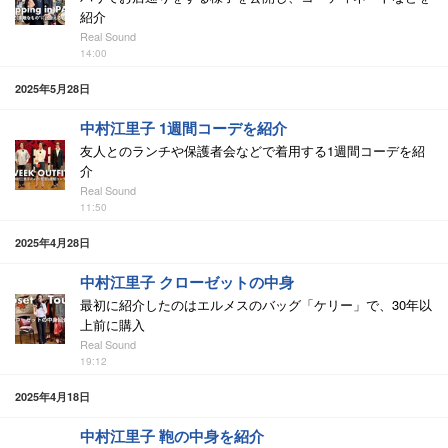
紹介
Real Sound
14:00
2025年5月28日
中村江里子 1週間コーデを紹介
友人とのランチや保護者会などで着用する1週間コーデを紹
介
Real Sound
11:50
2025年4月28日
中村江里子 クローゼットの中身
最初に紹介したのはエルメスのバッグ「ケリー」で、30年以
上前に購入
Real Sound
19:12
2025年4月18日
中村江里子 鞄の中身を紹介