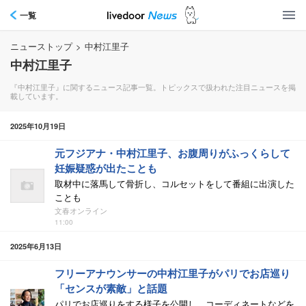
一覧
ニューストップ
>
中村江里子
中村江里子
『中村江里子』に関するニュース記事一覧。トピックスで扱われた注目ニュースを掲
載しています。
2025年10月19日
元フジアナ・中村江里子、お腹周りがふっくらして
妊娠疑惑が出たことも
取材中に落馬して骨折し、コルセットをして番組に出演した
ことも
文春オンライン
11:00
2025年6月13日
フリーアナウンサーの中村江里子がパリでお店巡り
「センスが素敵」と話題
パリでお店巡りをする様子を公開し、コーディネートなどを