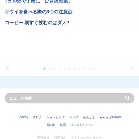
1日10分で手軽に「ひざ痛対策」
キウイを食べる際の3つの注意点
コーヒー 朝すぐ飲むのはダメ?
Peachy
ブログ
ショッピング
バンク
みんかぶ
みんかぶChoice
Kstyle
株探
プレスリリース
運営会社
利用規約
プライバシーポリシー