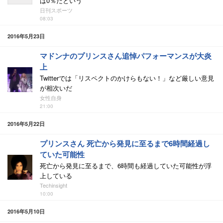
は0％だという
日刊スポーツ
08:03
2016年5月23日
マドンナのプリンスさん追悼パフォーマンスが大炎
上
Twitterでは「リスペクトのかけらもない！」など厳しい意見
が相次いだ
女性自身
21:00
2016年5月22日
プリンスさん 死亡から発見に至るまで6時間経過し
ていた可能性
死亡から発見に至るまで、6時間も経過していた可能性が浮
上している
Techinsight
10:00
2016年5月10日