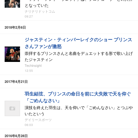
となっていた
ナリナリドットコム
09:27
2018年2月6日
ジャスティン・ティンバーレイクのショー プリンス
さんファンが激怒
崇拝するプリンスさんと名曲をデュエットする形で歌い上げ
たジャスティン
Techinsight
12:55
2017年4月21日
羽生結弦、プリンスの命日を前に大失敗で天を仰ぐ
「ごめんなさい」
演技を終えた羽生は、天を仰いで「ごめんなさい」とつぶや
いたという
デイリースポーツ
06:03
2016年6月28日