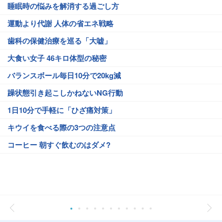
睡眠時の悩みを解消する過ごし方
運動より代謝 人体の省エネ戦略
歯科の保健治療を巡る「大嘘」
大食い女子 46キロ体型の秘密
バランスボール毎日10分で20kg減
躁状態引き起こしかねないNG行動
1日10分で手軽に「ひざ痛対策」
キウイを食べる際の3つの注意点
コーヒー 朝すぐ飲むのはダメ?