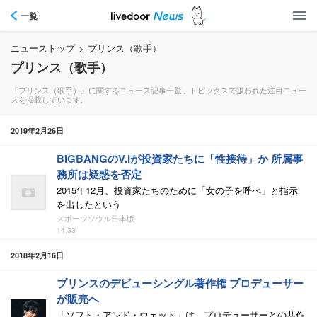
一覧
ニューストップ
>
プリンス（歌手）
プリンス（歌手）
『プリンス（歌手）』に関するニュース記事一覧。トピックスで扱われた注目ニュー
スを掲載しています。
2019年2月26日
BIGBANGのV.Iが投資家たちに「性接待」か 所属事
務所は疑惑を否定
2015年12月、投資家たちのために「女の子を呼べ」と指示
を出したという
スポーツソウル日本版
14:33
2018年2月16日
プリンスのデビューシングル著作権 プロデューサー
が販売へ
「ソフト・アンド・ウェット」は、プロデューサーとの共作