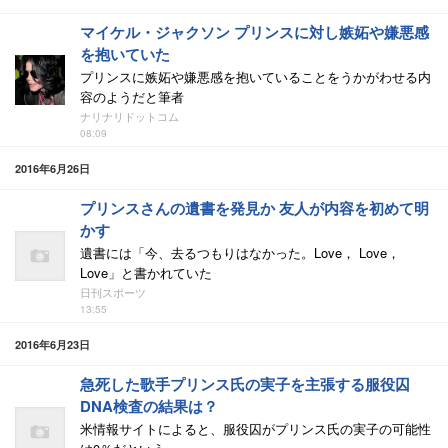
マイケル・ジャクソン プリンスに対し嫉妬や嫌悪感
を抱いていた
プリンスに嫉妬や嫌悪感を抱いていることをうかがわせる内
容のようだと筆者
ナリナリドットコム
08:09
2016年6月26日
プリンスさんの遺書を発見か 友人が内容を初めて明
かす
遺書には「今、去るつもりはなかった。Love， Love，
Love」と書かれていた
日刊スポーツ
13:55
2016年6月23日
急死した歌手プリンス氏の実子を主張する服役囚
DNA検査の結果は？
米情報サイトによると、服役囚がプリンス氏の実子の可能性