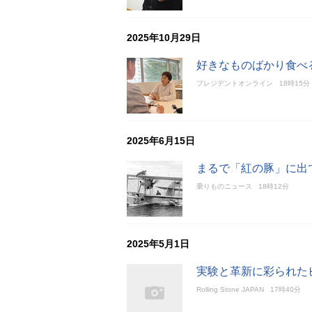
2025年10月29日
好きなものばかり食べ
プレジデントオンライン
18時15分
2025年6月15日
まるで「紅の豚」に出
乗りものニュース
18時12分
2025年5月1日
実験と革新に彩られた
Rolling Stone JAPAN
17時40分