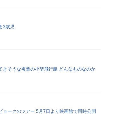
る3歳児
てきそうな複葉の小型飛行艇 どんなものなのか
ビョークのツアー 5月7日より映画館で同時公開