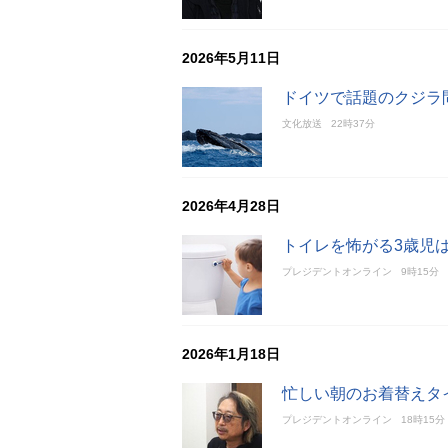
2026年5月11日
ドイツで話題のクジラ
文化放送
22時37分
2026年4月28日
トイレを怖がる3歳児
プレジデントオンライン
9時15分
2026年1月18日
忙しい朝のお着替えタイ
プレジデントオンライン
18時15分