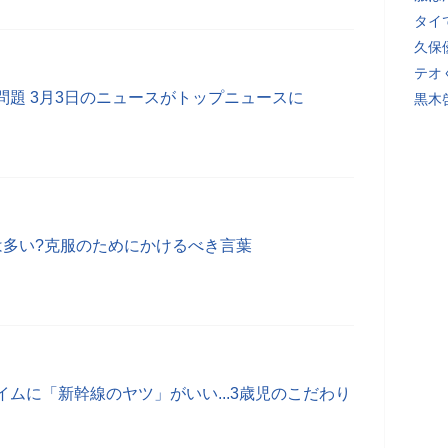
タイ
久保
テオ
問題 3月3日のニュースがトップニュースに
黒木
は多い?克服のためにかけるべき言葉
ムに「新幹線のヤツ」がいい...3歳児のこだわり