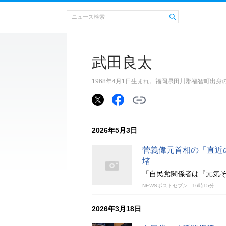
武田良太
1968年4月1日生まれ。福岡県田川郡福智町出
2026年5月3日
菅義偉元首相の「直近
堵
「自民党関係者は『元気
NEWSポストセブン
16時15分
2026年3月18日